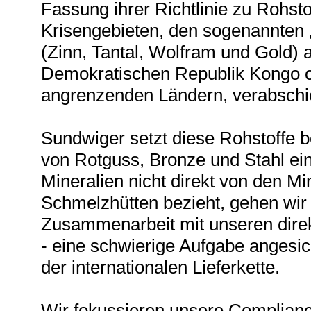
Fassung ihrer Richtlinie zu Rohst
Krisengebieten, den sogenannten „
(Zinn, Tantal, Wolfram und Gold) 
Demokratischen Republik Kongo 
angrenzenden Ländern, verabschi
Sundwiger setzt diese Rohstoffe b
von Rotguss, Bronze und Stahl ei
Mineralien nicht direkt von den M
Schmelzhütten bezieht, gehen wir 
Zusammenarbeit mit unseren direk
- eine schwierige Aufgabe angesic
der internationalen Lieferkette.
Wir fokussieren unsere Complian