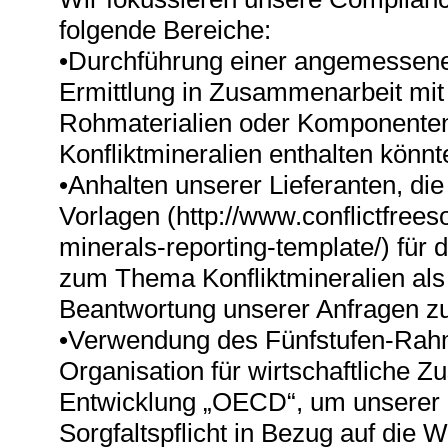
folgende Bereiche:
•Durchführung einer angemessene
Ermittlung in Zusammenarbeit mit 
Rohmaterialien oder Komponenten
Konfliktmineralien enthalten könnt
•Anhalten unserer Lieferanten, di
Vorlagen (http://www.conflictfreeso
minerals-reporting-template/) für d
zum Thema Konfliktmineralien als
Beantwortung unserer Anfragen z
•Verwendung des Fünfstufen-Rah
Organisation für wirtschaftliche 
Entwicklung „OECD“, um unserer r
Sorgfaltspflicht in Bezug auf die 