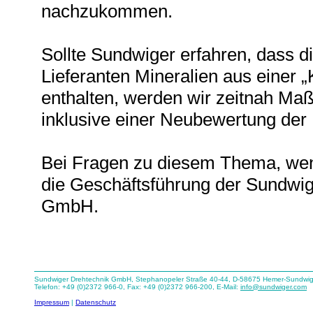
nachzukommen.
Sollte Sundwiger erfahren, dass d
Lieferanten Mineralien aus einer „K
enthalten, werden wir zeitnah Maß
inklusive einer Neubewertung der
Bei Fragen zu diesem Thema, wend
die Geschäftsführung der Sundwig
GmbH.
Sundwiger Drehtechnik GmbH, Stephanopeler Straße 40-44, D-58675 Hemer-Sundwi
Telefon: +49 (0)2372 966-0, Fax: +49 (0)2372 966-200, E-Mail:
info@sundwiger.com
Impressum
|
Datenschutz